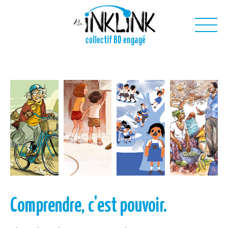
Aller au contenu principal
collectif BD engagé
Nous
Nos projets
Nos outils
Nous contacter
Comprendre, c'est pouvoir.