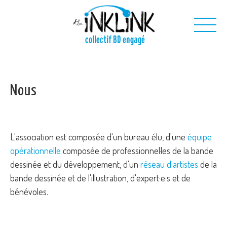
Aller au contenu principal
collectif BD engagé
Nous
Nous
Nos projets
Nos outils
Nous contacter
L'association est composée d'un bureau élu, d'une
équipe
opérationnelle
composée de professionnel·les de la bande
dessinée et du développement, d'un
réseau d'artistes
de la
bande dessinée et de l'illustration, d'expert·e·s et de
bénévoles.