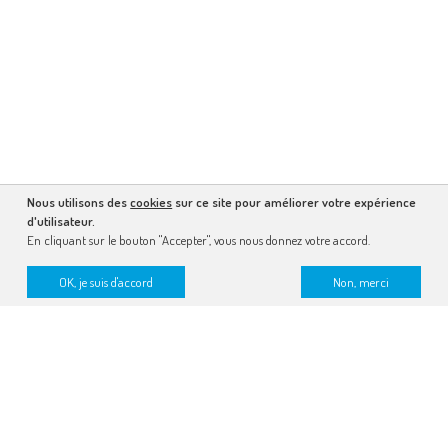
Nous utilisons des
cookies
sur ce site pour améliorer votre expérience
d'utilisateur.
En cliquant sur le bouton "Accepter", vous nous donnez votre accord.
OK, je suis d'accord
Non, merci
recevez la lettre dessinée
faire un don