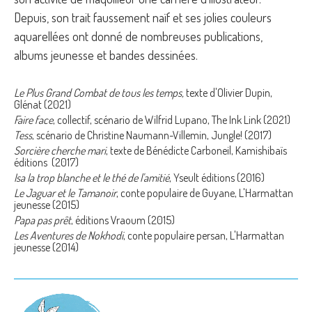
Depuis, son trait faussement naïf et ses jolies couleurs
aquarellées ont donné de nombreuses publications,
albums jeunesse et bandes dessinées.
Le Plus Grand Combat de tous les temps,
texte d'Olivier Dupin,
Glénat (2021)
Faire face
, collectif, scénario de Wilfrid Lupano, The Ink Link (2021)
Tess
, scénario de Christine Naumann-Villemin, Jungle! (2017)
Sorcière cherche mari
, texte de Bénédicte Carboneil, Kamishibaïs
éditions (2017)
Isa la trop blanche et le thé de l'amitié
, Yseult éditions (2016)
Le Jaguar et le Tamanoir
, conte populaire de Guyane, L'Harmattan
jeunesse (2015)
Papa pas prêt
, éditions Vraoum (2015)
Les Aventures de Nokhodi
, conte populaire persan, L'Harmattan
jeunesse (2014)