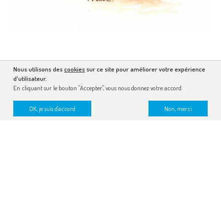
Nous utilisons des
cookies
sur ce site pour améliorer votre expérience
d'utilisateur.
En cliquant sur le bouton "Accepter", vous nous donnez votre accord.
OK, je suis d'accord
Non, merci
recevez la lettre dessinée
faire un don
lire notre rapport d’activité