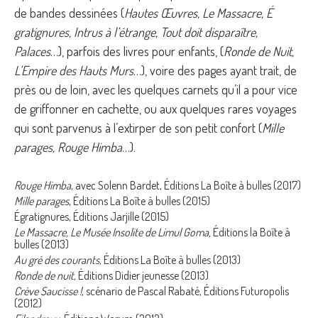
de bandes dessinées (
Hautes Œuvres, Le Massacre, É​
gratignures, Intrus à l’étrange, Tout doit disparaître,
Palaces
…), parfois des livres pour enfants, (
Ronde de Nuit,
L’Empire des Hauts Murs
…), voire des pages ayant trait, de
près ou de loin, avec les quelques carnets qu’il a pour vice
de griffonner en cachette, ou aux quelques rares voyages
qui sont parvenus à l’extirper de son petit confort (
Mille
parages, Rouge Himba
…).
Rouge Himba
, avec Solenn Bardet, Éditions La Boîte à bulles (2017)
Mille parages
, Éditions La Boîte à bulles (2015)
Égratignures, Éditions Jarjille (2015)
Le Massacre, Le Musée Insolite de Limul Goma,
Éditions la Boîte à
bulles (2013)
Au gré des courants,
Éditions La Boîte à bulles (2013)
Ronde de nuit,
Éditions Didier jeunesse (2013)
Crève Saucisse !
, scénario de Pascal Rabaté, Éditions Futuropolis
(2012)