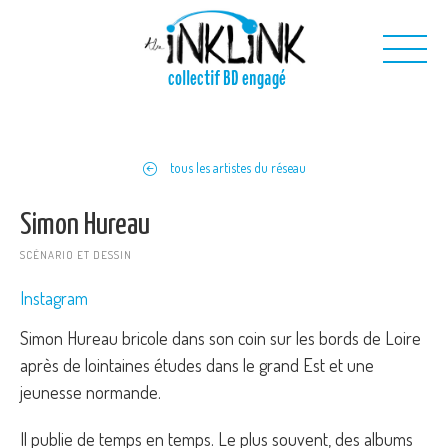
Aller au contenu principal
collectif BD engagé
Nous
tous les artistes du réseau
Nos projets
Nos outils
Simon Hureau
Nous contacter
SCÉNARIO ET DESSIN
Instagram
Simon Hureau bricole dans son coin sur les bords de Loire
après de lointaines études dans le grand Est et une
jeunesse normande.
Il publie de temps en temps. Le plus souvent, des albums