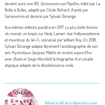
devient aussi une BD,
Sanseverino est Papillon
, édité par La
Boîte à Bulles, adapté par Cécile Richard, chanté par
Sanseverino et dessiné par Sylvain Dorange.
Aux mêmes éditions paraîtra en 2017
La plus belle femme
du monde
, un biopic sur Hedy Lamarr, star hollywoodienne
et inventrice du Wi-Fi, scénarisé par William Roy. En 2018,
Sylvain Dorange adapte librement l'autobiographie de son
ami
Psychotique
Jacques Mathis et revient aujourd’hui
avec
Beate et Serge Klarsfeld
, la biographie d’un couple
atypique adepte de la désobéissance civile.
Relever le défi de la dépendance avec