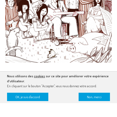
Nous utilisons des
cookies
sur ce site pour améliorer votre expérience
d'utilisateur.
En cliquant sur le bouton "Accepter", vous nous donnez votre accord.
OK, je suis d'accord
Non, merci