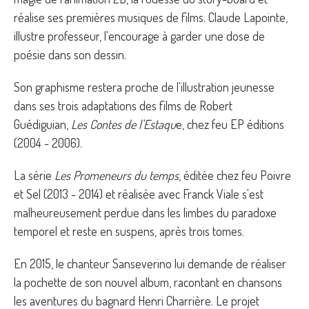
réalise ses premières musiques de films. Claude Lapointe,
illustre professeur, l'encourage à garder une dose de
poésie dans son dessin.
Son graphisme restera proche de l'illustration jeunesse
dans ses trois adaptations des films de Robert
Guédiguian,
Les Contes de l'Estaqu
e, chez feu EP éditions
(2004 - 2006).
La série
Les Promeneurs du temps
, éditée chez feu Poivre
et Sel (2013 - 2014) et réalisée avec Franck Viale s'est
malheureusement perdue dans les limbes du paradoxe
temporel et reste en suspens, après trois tomes.
En 2015, le chanteur Sanseverino lui demande de réaliser
la pochette de son nouvel album, racontant en chansons
les aventures du bagnard Henri Charrière. Le projet