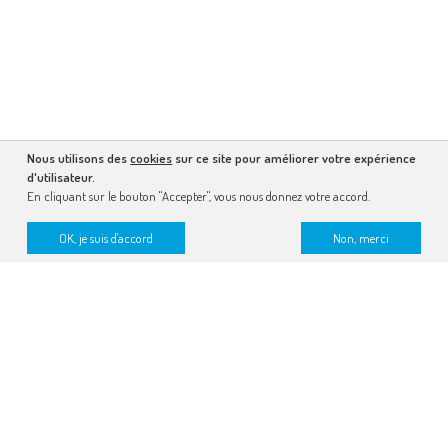
Nous utilisons des
cookies
sur ce site pour améliorer votre expérience
d'utilisateur.
En cliquant sur le bouton "Accepter", vous nous donnez votre accord.
OK, je suis d'accord
Non, merci
recevez la lettre dessinée
faire un don