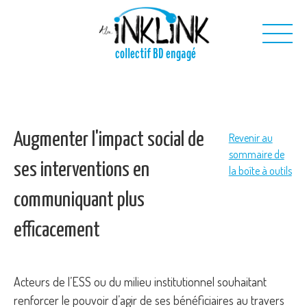
Aller au contenu principal
collectif BD engagé
Nous
Nos projets
Augmenter l'impact social de
Revenir au
Nos outils
sommaire de
ses interventions en
Nous contacter
la boîte à outils
communiquant plus
efficacement
Acteurs de l’ESS ou du milieu institutionnel souhaitant
renforcer le pouvoir d’agir de ses bénéficiaires au travers