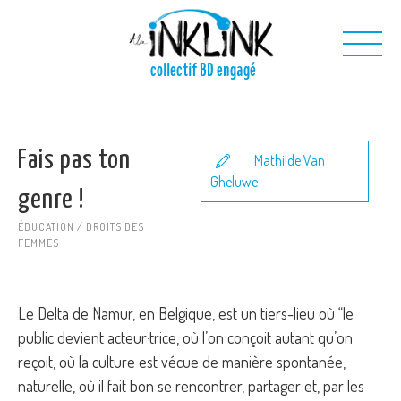
Aller au contenu principal
collectif BD engagé
Nous
Fais pas ton
Nos projets
Mathilde Van
Gheluwe
Nos outils
genre !
Nous contacter
ÉDUCATION / DROITS DES
FEMMES
Le Delta de Namur, en Belgique, est un tiers-lieu où “le
public devient acteur·trice, où l’on conçoit autant qu’on
reçoit, où la culture est vécue de manière spontanée,
naturelle, où il fait bon se rencontrer, partager et, par les