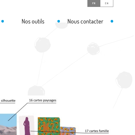
FR
EN
Nos outils
Nous contacter