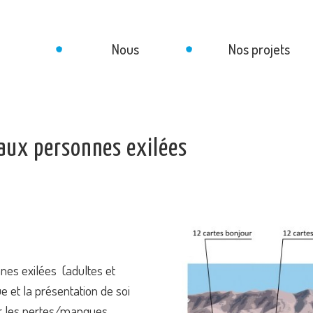
Nous
Nos projets
 aux personnes exilées
nes exilées (adultes et
e et la présentation de soi
er les pertes/manques