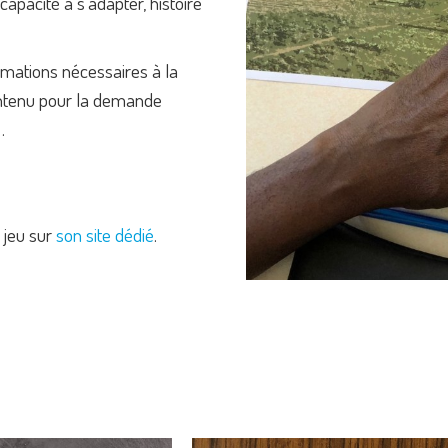
capacité à s'adapter, histoire
rmations nécessaires à la
ntenu pour la demande
…
 jeu sur
son site dédié
.