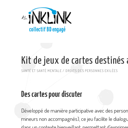
Aller au contenu principal
collectif BD engagé
Kit de jeux de cartes destinés
SANTÉ ET SANTÉ MENTALE / DROITS DES PERSONNES EXILÉES
Des cartes pour discuter
Développé de manière participative avec des person
mineurs non accompagnés), ce jeu facilite le dialogu
dans un contexte bienveillant, permettant d’exprim