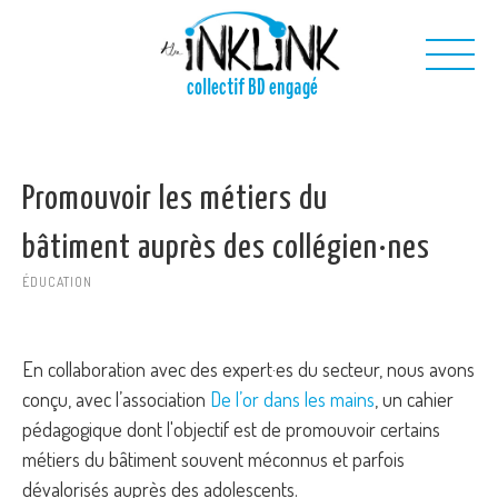
Aller au contenu principal
collectif BD engagé
Nous
Promouvoir les métiers du
Nos projets
Nos outils
bâtiment auprès des collégien·nes
Nous contacter
ÉDUCATION
En collaboration avec des expert·es du secteur, nous avons
conçu, avec l’association
De l’or dans les mains
, un cahier
pédagogique dont l'objectif est de promouvoir certains
métiers du bâtiment souvent méconnus et parfois
dévalorisés auprès des adolescents.