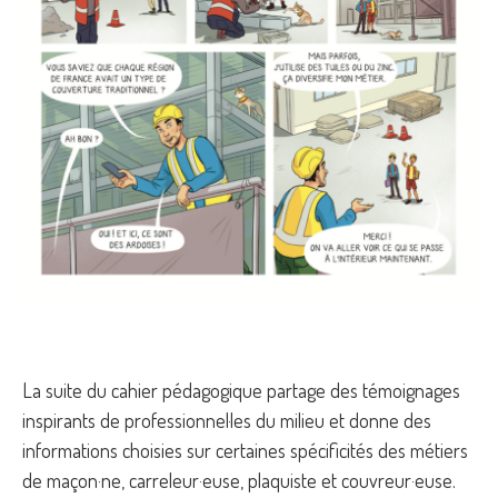
La suite du cahier pédagogique partage des témoignages
inspirants de professionnel·les du milieu et donne des
informations choisies sur certaines spécificités des métiers
de maçon·ne, carreleur·euse, plaquiste et couvreur·euse.