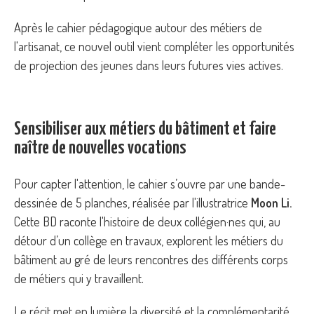
Après le cahier pédagogique autour des métiers de
l'artisanat, ce nouvel outil vient compléter les opportunités
de projection des jeunes dans leurs futures vies actives.
Sensibiliser aux métiers du bâtiment et faire
naître de nouvelles vocations
Pour capter l'attention, le cahier s’ouvre par une bande-
dessinée de 5 planches, réalisée par l'illustratrice
Moon Li.
Cette BD raconte l'histoire de deux collégien·nes qui, au
détour d’un collège en travaux, explorent les métiers du
bâtiment au gré de leurs rencontres des différents corps
de métiers qui y travaillent.
Le récit met en lumière la diversité et la complémentarité