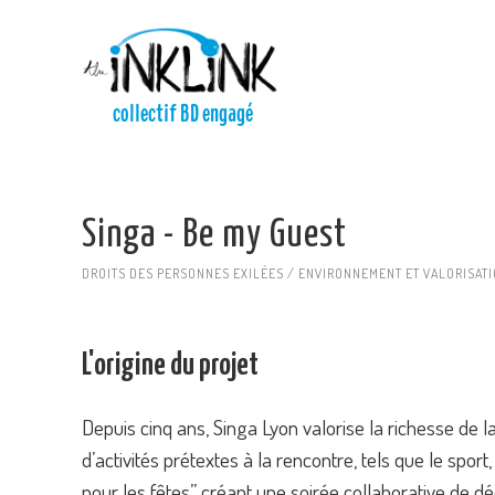
Aller au contenu principal
collectif BD engagé
Singa - Be my Guest
DROITS DES PERSONNES EXILÉES / ENVIRONNEMENT ET VALORISATI
L'origine du projet
Depuis cinq ans, Singa Lyon valorise la richesse de 
d’activités prétextes à la rencontre, tels que le sport
pour les fêtes” créant une soirée collaborative de déc