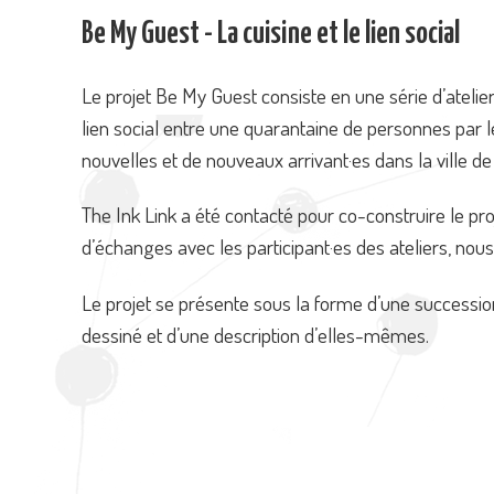
Be My Guest - La cuisine et le lien social
Le projet Be My Guest consiste en une série d’atelier
lien social entre une quarantaine de personnes par le 
nouvelles et de nouveaux arrivant·es dans la ville de 
The Ink Link a été contacté pour co-construire le proj
d’échanges avec les participant·es des ateliers, nous 
Le projet se présente sous la forme d’une successio
dessiné et d’une description d’elles-mêmes.