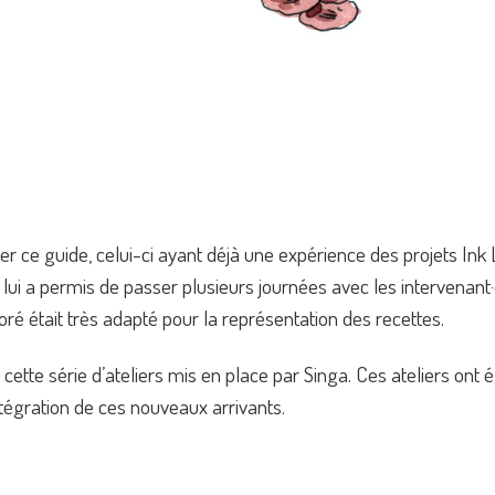
er ce guide, celui-ci ayant déjà une expérience des projets Ink
ui a permis de passer plusieurs journées avec les intervenant·
oré était très adapté pour la représentation des recettes.
ette série d’ateliers mis en place par Singa. Ces ateliers ont é
’intégration de ces nouveaux arrivants.