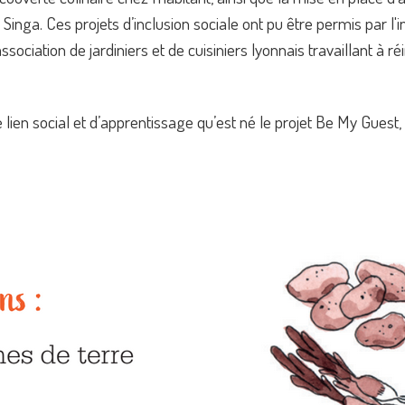
Singa. Ces projets d’inclusion sociale ont pu être permis par l'
ociation de jardiniers et de cuisiniers lyonnais travaillant à ré
lien social et d’apprentissage qu’est né le projet Be My Guest,