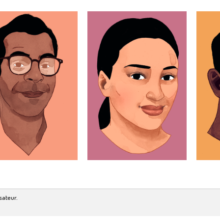
sateur.