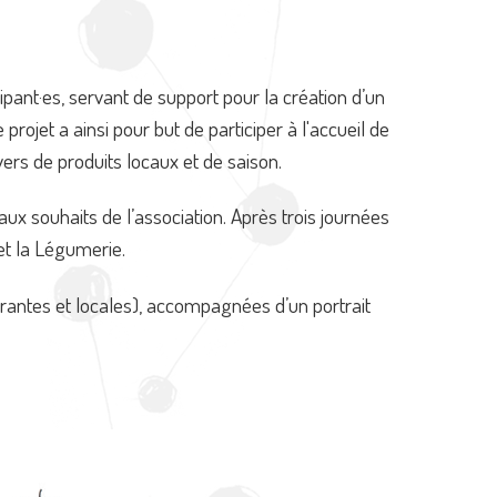
ipant·es, servant de support pour la création d’un
rojet a ainsi pour but de participer à l'accueil de
vers de produits locaux et de saison.
’aux souhaits de l’association. Après trois journées
 et la Légumerie.
grantes et locales), accompagnées d’un portrait