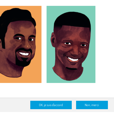
OK, je suis d'accord
Non, merci