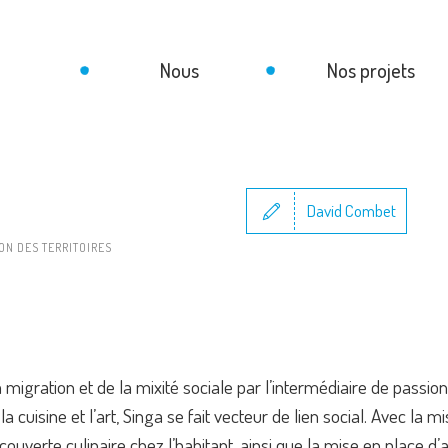
Nous
Nos projets
David Combet
ON DES TERRITOIRES
la migration et de la mixité sociale par l’intermédiaire de pas
, la cuisine et l’art, Singa se fait vecteur de lien social. Avec l
ouverte culinaire chez l’habitant, ainsi que la mise en place d’a