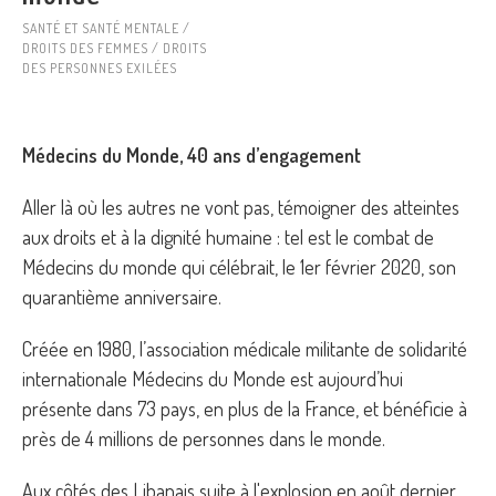
SANTÉ ET SANTÉ MENTALE /
DROITS DES FEMMES / DROITS
DES PERSONNES EXILÉES
Médecins du Monde, 40 ans d’engagement
Aller là où les autres ne vont pas, témoigner des atteintes
aux droits et à la dignité humaine : tel est le combat de
Médecins du monde qui célébrait, le 1er février 2020, son
quarantième anniversaire.
Créée en 1980, l’association médicale militante de solidarité
internationale Médecins du Monde est aujourd’hui
présente dans 73 pays, en plus de la France, et bénéficie à
près de 4 millions de personnes dans le monde.
Aux côtés des Libanais suite à l'explosion en août dernier,