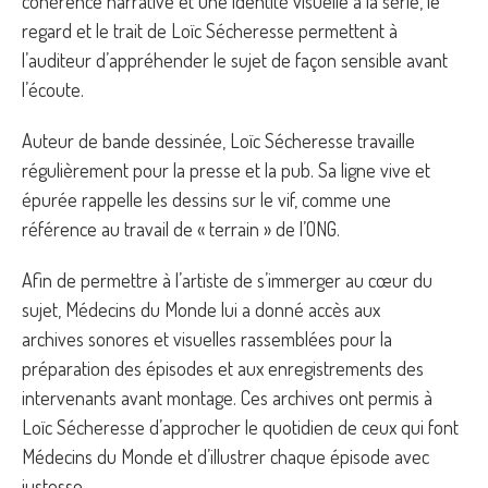
cohérence narrative et une identité visuelle à la série, le
regard et le trait de Loïc Sécheresse permettent à
l’auditeur d’appréhender le sujet de façon sensible avant
l’écoute.
Auteur de bande dessinée, Loïc Sécheresse travaille
régulièrement pour la presse et la pub. Sa ligne vive et
épurée rappelle les dessins sur le vif, comme une
référence au travail de « terrain » de l’ONG.
Afin de permettre à l’artiste de s’immerger au cœur du
sujet, Médecins du Monde lui a donné accès aux
archives sonores et visuelles rassemblées pour la
préparation des épisodes et aux enregistrements des
intervenants avant montage. Ces archives ont permis à
Loïc Sécheresse d’approcher le quotidien de ceux qui font
Médecins du Monde et d’illustrer chaque épisode avec
justesse.