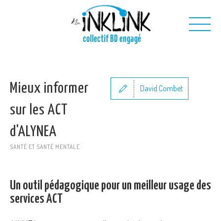
Aller au contenu principal
collectif BD engagé
Nous
Mieux informer
Nos projets
David Combet
Nos outils
sur les ACT
Nous contacter
d'ALYNEA
SANTÉ ET SANTÉ MENTALE
Un outil pédagogique pour un meilleur usage des
services ACT